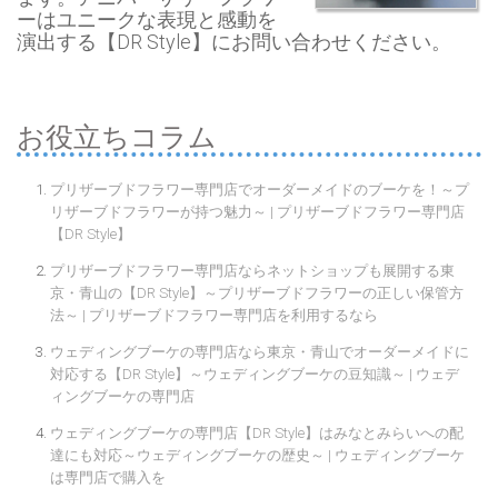
ーはユニークな表現と感動を
演出する【DR Style】にお問い合わせください。
お役立ちコラム
プリザーブドフラワー専門店でオーダーメイドのブーケを！～プ
リザーブドフラワーが持つ魅力～ | プリザーブドフラワー専門店
【DR Style】
プリザーブドフラワー専門店ならネットショップも展開する東
京・青山の【DR Style】～プリザーブドフラワーの正しい保管方
法～ | プリザーブドフラワー専門店を利用するなら
ウェディングブーケの専門店なら東京・青山でオーダーメイドに
対応する【DR Style】～ウェディングブーケの豆知識～ | ウェデ
ィングブーケの専門店
ウェディングブーケの専門店【DR Style】はみなとみらいへの配
達にも対応～ウェディングブーケの歴史～ | ウェディングブーケ
は専門店で購入を