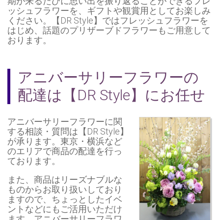
期が来るたびに思い出を振り返ることができるフレ
ッシュフラワーを、ギフトや観賞用としてお楽しみ
ください。【DR Style】ではフレッシュフラワーを
はじめ、話題のプリザーブドフラワーもご用意して
おります。
アニバーサリーフラワーの
配達は【DR Style】にお任せ
アニバーサリーフラワーに関
する相談・質問は【DR Style】
が承ります。東京・横浜など
のエリアで商品の
配達
を行っ
ております。
また、商品はリーズナブルな
ものからお取り扱いしており
ますので、ちょっとしたイベ
ントなどにもご活用いただけ
ます。アニバーサリーフラワ