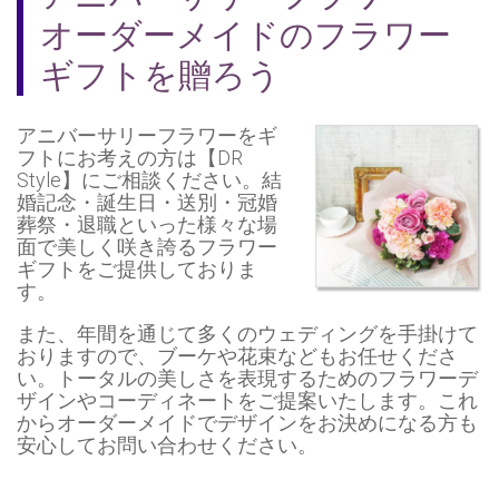
オーダーメイドのフラワー
ギフトを贈ろう
アニバーサリーフラワー
をギ
フトにお考えの方は【DR
Style】にご相談ください。結
婚記念・誕生日・送別・冠婚
葬祭・退職といった様々な場
面で美しく咲き誇るフラワー
ギフトをご提供しておりま
す。
また、年間を通じて多くのウェディングを手掛けて
おりますので、ブーケや花束などもお任せくださ
い。トータルの美しさを表現するためのフラワーデ
ザインやコーディネートをご提案いたします。これ
から
オーダーメイド
でデザインをお決めになる方も
安心してお問い合わせください。