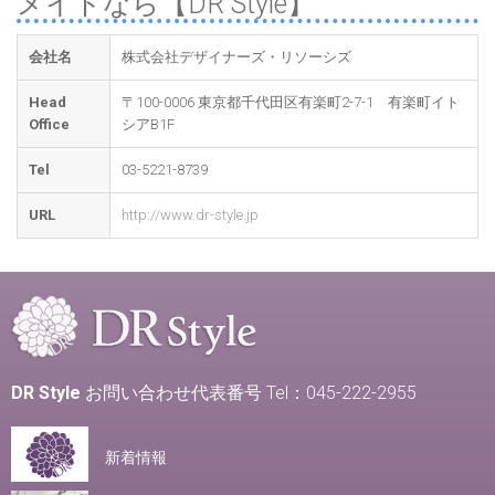
メイドなら【DR Style】
会社名
株式会社デザイナーズ・リソーシズ
Head
〒100-0006 東京都千代田区有楽町2-7-1 有楽町イト
Office
シアB1F
Tel
03-5221-8739
URL
http://www.dr-style.jp
DR Style
お問い合わせ代表番号 Tel：045-222-2955
新着情報