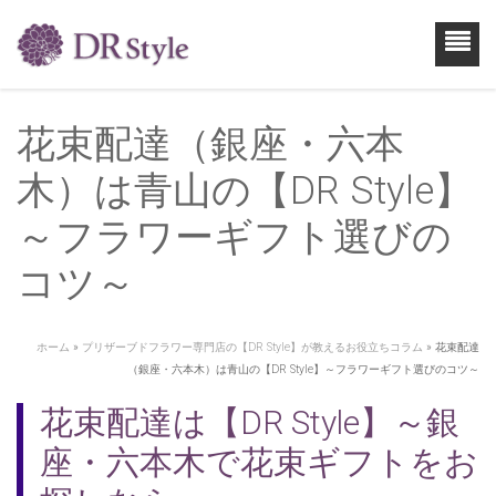
花束配達（銀座・六本
木）は青山の【DR Style】
～フラワーギフト選びの
コツ～
ホーム
»
プリザーブドフラワー専門店の【DR Style】が教えるお役立ちコラム
»
花束配達
（銀座・六本木）は青山の【DR Style】～フラワーギフト選びのコツ～
花束配達は【DR Style】～銀
座・六本木で花束ギフトをお