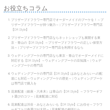
お役立ちコラム
プリザーブドフラワー専門店でオーダーメイドのブーケを！～プ
リザーブドフラワーが持つ魅力～ | プリザーブドフラワー専門店
【DR Style】
プリザーブドフラワー専門店ならネットショップも展開する東
京・青山の【DR Style】～プリザーブドフラワーの正しい保管方
法～ | プリザーブドフラワー専門店を利用するなら
ウェディングブーケの専門店なら東京・青山でオーダーメイドに
対応する【DR Style】～ウェディングブーケの豆知識～ | ウェデ
ィングブーケの専門店
ウェディングブーケの専門店【DR Style】はみなとみらいへの配
達にも対応～ウェディングブーケの歴史～ | ウェディングブーケ
は専門店で購入を
花束配達（銀座・六本木）は青山の【DR Style】～フラワーギフ
ト選びのコツ～ | 花束配達に対応
花束配達は渋谷・みなとみらいも【DR Style】にお任せ～フラワ
ーギフトは色選びが大切～ | 花束配達の相談なら