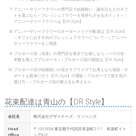
アニバーサリーフラワーの専門店で結婚祝い・誕生日などのギフ
トを選ぶなら～フレッシュフラワーを長持ちさせるポイント～ |
アニバーサリーフラワーは【DR Style】
アニバーサリーフラワーのオーダーメイドや配達は【DR Style】
～ギフトにおすすめのフレッシュフラワーについて～ | アニバー
サリーフラワーをご用意
プロポーズ花（花束）の専門店を東京でお探しなら～バラの色・
本数を選んでプロポーズ～ | プロポーズ花の相談は【DR Style】
プロポーズ花や結婚祝いの花をサプライズでお考えなら相談・サ
ポートも親身に行う【DR Style】の通販～プロポーズで渡す花の
選び方～ | プロポーズ花の購入をお考えなら
花束配達は青山の【DR Style】
会社名
株式会社デザイナーズ・リソーシズ
Head
〒100-0006 東京都千代田区有楽町2-7-1 有楽町イト
Office
シアB1F