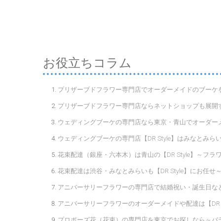
お役立ちコラム
プリザーブドフラワー専門店でオーダーメイドのブーケを！～
プリザーブドフラワー専門店ならネットショップも展開する
ウェディングブーケの専門店なら東京・青山でオーダーメイ
ウェディングブーケの専門店【DR Style】はみなとみ
花束配達（銀座・六本木）は青山の【DR Style】～フラ
花束配達は渋谷・みなとみらいも【DR Style】にお任
アニバーサリーフラワーの専門店で結婚祝い・誕生日などの
アニバーサリーフラワーのオーダーメイドや配達は【DR 
プロポーズ花（花束）の専門店を東京でお探しなら～バラの色