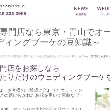
NEWS
WED
新着情報
ウェデ
専門店なら東京・青山でオ
ウェディングブーケの豆知識～
ドフラワー専門店の【DR Style】が教えるお役立ちコラム
»
ウェディングブーケの専門店なら東京・青
門店をお探しなら
たりだけのウェディングブーケ
e】では、お客様のご希望に合わせたウェディン
どの選び抜かれたお花を用いて素敵なブー
ます。おふたりの大切な記念日にふさわし