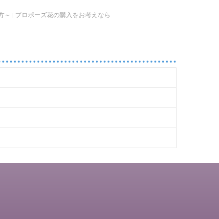
～ | プロポーズ花の購入をお考えなら