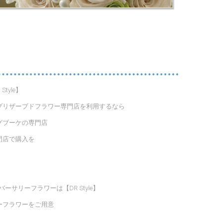
yle】
| プリザーブドフラワー専門店を利用するなら
ングブーケの専門店
門店で購入を
リーフラワーは【DR Style】
リーフラワーをご用意