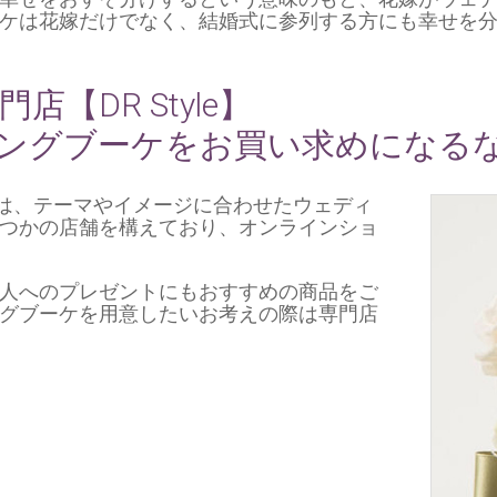
ケは花嫁だけでなく、結婚式に参列する方にも幸せを
【DR Style】
ングブーケをお買い求めになる
】では、テーマやイメージに合わせたウェディ
つかの店舗を構えており、オンラインショ
人へのプレゼントにもおすすめの商品をご
グブーケを用意したいお考えの際は専門店