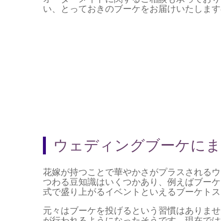
い、とっておきのブーケをお届けいたします
ウェディングブーケにま
花嫁が持つことで華やかさがプラスされるウ
つわる豆知識はいくつかあり、例えばブーケは
式で盛り上がるイベントといえるブーケトス
元々はブーケを投げるという習慣はありませ
が行われるようになったそうです。現在では