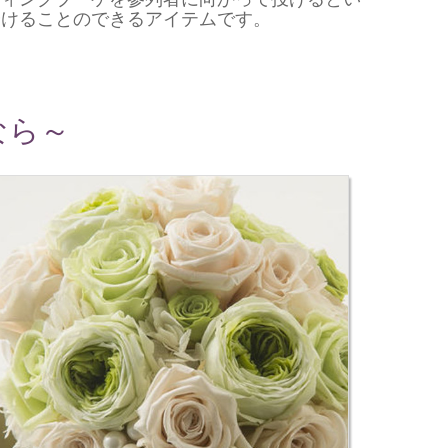
分けることのできるアイテムです。
なら～