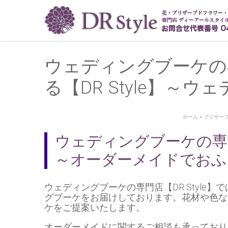
ウェディングブーケの
る【DR Style】～
ホーム
»
プリザーブ
ウェディングブーケの専
～オーダーメイドでおふ
ウェディングブーケ
の
専門店
【DR Styl
グブーケをお届けしております。花材や色な
ケをご提案いたします。
オーダーメイド
に関するご相談も承っており