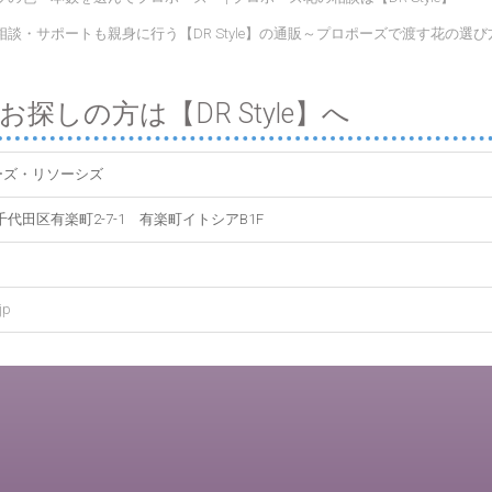
・サポートも親身に行う【DR Style】の通販～プロポーズで渡す花の選び方
しの方は【DR Style】へ
ーズ・リソーシズ
京都千代田区有楽町2-7-1 有楽町イトシアB1F
jp