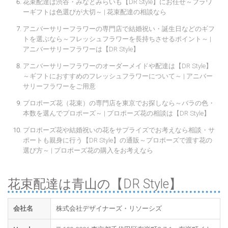
花束配達は渋谷・みなとみらいも【DR Style】にお任せ～フラワ
ーギフトは色選びが大切～ | 花束配達の相談なら
アニバーサリーフラワーの専門店で結婚祝い・誕生日などのギフ
トを選ぶなら～フレッシュフラワーを長持ちさせるポイント～ |
アニバーサリーフラワーは【DR Style】
アニバーサリーフラワーのオーダーメイドや配達は【DR Style】
～ギフトにおすすめのフレッシュフラワーについて～ | アニバー
サリーフラワーをご用意
プロポーズ花（花束）の専門店を東京でお探しなら～バラの色・
本数を選んでプロポーズ～ | プロポーズ花の相談は【DR Style】
プロポーズ花や結婚祝いの花をサプライズでお考えなら相談・サ
ポートも親身に行う【DR Style】の通販～プロポーズで渡す花の
選び方～ | プロポーズ花の購入をお考えなら
花束配達は青山の【DR Style】
会社名
株式会社デザイナーズ・リソーシズ