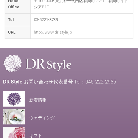
Head
〒100-0006 東京都千代田区有楽町2-7-1 有楽町イト
Office
シアB1F
Tel
03-5221-8739
URL
http://www.dr-style.jp
DR Style
お問い合わせ代表番号 Tel：045-222-2955
新着情報
ウェディング
ギフト