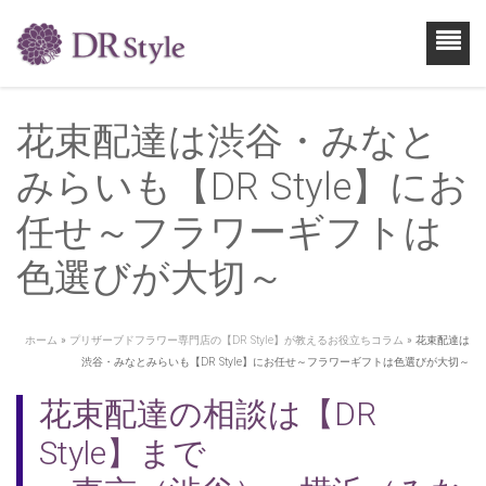
花束配達は渋谷・みなと
みらいも【DR Style】にお
任せ～フラワーギフトは
色選びが大切～
ホーム
»
プリザーブドフラワー専門店の【DR Style】が教えるお役立ちコラム
»
花束配達は
渋谷・みなとみらいも【DR Style】にお任せ～フラワーギフトは色選びが大切～
花束配達の相談は【DR
Style】まで