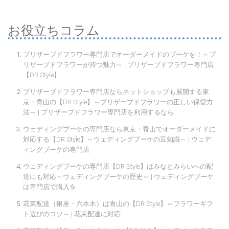
お役立ちコラム
プリザーブドフラワー専門店でオーダーメイドのブーケを！～プ
リザーブドフラワーが持つ魅力～ | プリザーブドフラワー専門店
【DR Style】
プリザーブドフラワー専門店ならネットショップも展開する東
京・青山の【DR Style】～プリザーブドフラワーの正しい保管方
法～ | プリザーブドフラワー専門店を利用するなら
ウェディングブーケの専門店なら東京・青山でオーダーメイドに
対応する【DR Style】～ウェディングブーケの豆知識～ | ウェデ
ィングブーケの専門店
ウェディングブーケの専門店【DR Style】はみなとみらいへの配
達にも対応～ウェディングブーケの歴史～ | ウェディングブーケ
は専門店で購入を
花束配達（銀座・六本木）は青山の【DR Style】～フラワーギフ
ト選びのコツ～ | 花束配達に対応