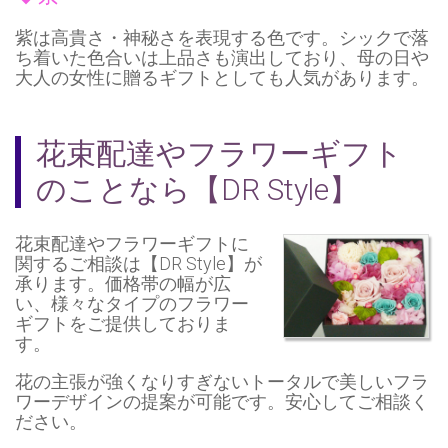
紫は高貴さ・神秘さを表現する色です。シックで落
ち着いた色合いは上品さも演出しており、母の日や
大人の女性に贈るギフトとしても人気があります。
花束配達やフラワーギフト
のことなら【DR Style】
花束配達やフラワーギフトに
関するご相談は【DR Style】が
承ります。価格帯の幅が広
い、様々なタイプのフラワー
ギフトをご提供しておりま
す。
花の主張が強くなりすぎないトータルで美しいフラ
ワーデザインの提案が可能です。安心してご相談く
ださい。